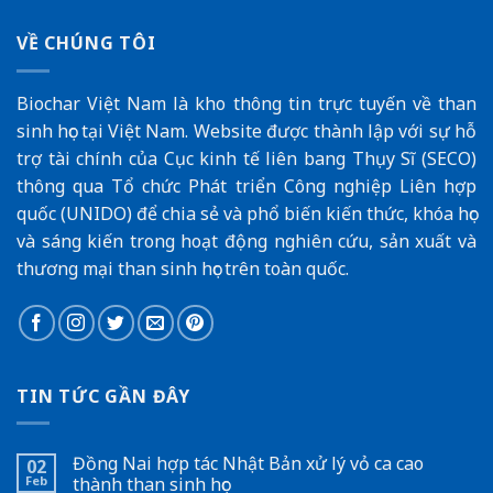
VỀ CHÚNG TÔI
Biochar Việt Nam là kho thông tin trực tuyến về than
sinh học tại Việt Nam. Website được thành lập với sự hỗ
trợ tài chính của
Cục kinh tế liên bang Thụy Sĩ (SECO
)
thông qua
Tổ chức Phát triển Công nghiệp Liên hợp
quốc (UNIDO)
để chia sẻ và phổ biến kiến thức, khóa học
và sáng kiến trong hoạt động nghiên cứu, sản xuất và
thương mại than sinh học trên toàn quốc.
TIN TỨC GẦN ĐÂY
Đồng Nai hợp tác Nhật Bản xử lý vỏ ca cao
02
Feb
thành than sinh học