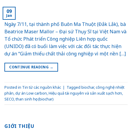
09
Jan
Ngày 7/11, tại thành phố Buôn Ma Thuột (Đắk Lắk), bà
Beatrice Maser Mallor – Đại sứ Thụy Sĩ tại Việt Nam và
Tổ chức Phát triển Công nghiệp Liên hợp quốc
(UNIDO) đã có buổi làm việc với các đối tác thực hiện
dự án “Giảm thiểu chất thải công nghiệp vì một nền […]
CONTINUE READING
→
Posted in
Tin từ các nguồn khác
|
Tagged
biochar
,
công nghệ nhiệt
phân
,
dự án Low carbon
,
Hiệu quả tài nguyên và sản xuất sạch hơn
,
SECO
,
than sinh học (biochar)
GIỚI THIỆU