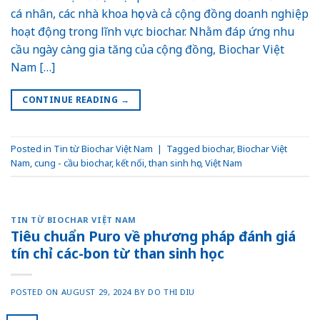
cá nhân, các nhà khoa học và cả cộng đồng doanh nghiệp
hoạt động trong lĩnh vực biochar. Nhằm đáp ứng nhu
cầu ngày càng gia tăng của cộng đồng, Biochar Việt
Nam […]
CONTINUE READING
→
Posted in
Tin từ Biochar Việt Nam
|
Tagged
biochar
,
Biochar Việt
Nam
,
cung - cầu biochar
,
kết nối
,
than sinh học
,
Việt Nam
TIN TỪ BIOCHAR VIỆT NAM
Tiêu chuẩn Puro về phương pháp đánh giá
tín chỉ các-bon từ than sinh học
POSTED ON
AUGUST 29, 2024
BY
DO THI DIU