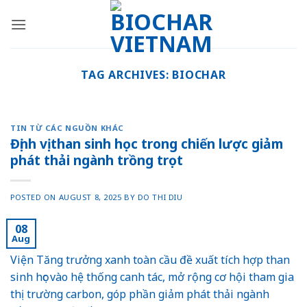
Skip
to
content
TAG ARCHIVES:
BIOCHAR
TIN TỪ CÁC NGUỒN KHÁC
Định vị than sinh học trong chiến lược giảm
phát thải ngành trồng trọt
POSTED ON
AUGUST 8, 2025
BY
DO THI DIU
08
Aug
Viện Tăng trưởng xanh toàn cầu đề xuất tích hợp than
sinh học vào hệ thống canh tác, mở rộng cơ hội tham gia
thị trường carbon, góp phần giảm phát thải ngành