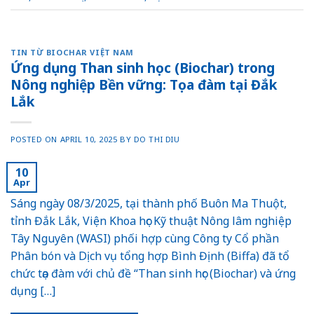
TIN TỪ BIOCHAR VIỆT NAM
Ứng dụng Than sinh học (Biochar) trong
Nông nghiệp Bền vững: Tọa đàm tại Đắk
Lắk
POSTED ON
APRIL 10, 2025
BY
DO THI DIU
10
Apr
Sáng ngày 08/3/2025, tại thành phố Buôn Ma Thuột,
tỉnh Đắk Lắk, Viện Khoa học Kỹ thuật Nông lâm nghiệp
Tây Nguyên (WASI) phối hợp cùng Công ty Cổ phần
Phân bón và Dịch vụ tổng hợp Bình Định (Biffa) đã tổ
chức tọa đàm với chủ đề “Than sinh học (Biochar) và ứng
dụng […]