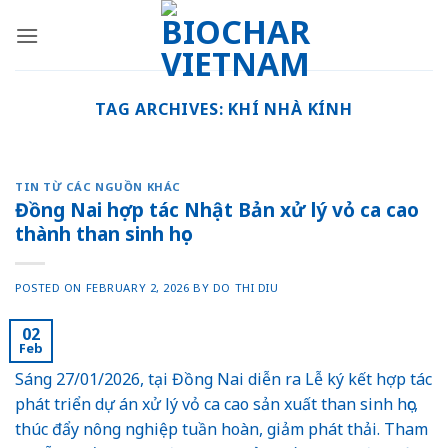
Skip
to
content
TAG ARCHIVES:
KHÍ NHÀ KÍNH
TIN TỪ CÁC NGUỒN KHÁC
Đồng Nai hợp tác Nhật Bản xử lý vỏ ca cao
thành than sinh học
POSTED ON
FEBRUARY 2, 2026
BY
DO THI DIU
02
Feb
Sáng 27/01/2026, tại Đồng Nai diễn ra Lễ ký kết hợp tác
phát triển dự án xử lý vỏ ca cao sản xuất than sinh học,
thúc đẩy nông nghiệp tuần hoàn, giảm phát thải. Tham