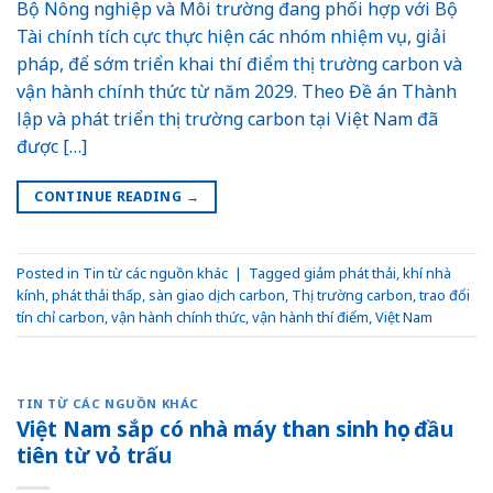
Bộ Nông nghiệp và Môi trường đang phối hợp với Bộ
Tài chính tích cực thực hiện các nhóm nhiệm vụ, giải
pháp, để sớm triển khai thí điểm thị trường carbon và
vận hành chính thức từ năm 2029. Theo Đề án Thành
lập và phát triển thị trường carbon tại Việt Nam đã
được […]
CONTINUE READING
→
Posted in
Tin từ các nguồn khác
|
Tagged
giảm phát thải
,
khí nhà
kính
,
phát thải thấp
,
sàn giao dịch carbon
,
Thị trường carbon
,
trao đổi
tín chỉ carbon
,
vận hành chính thức
,
vận hành thí điểm
,
Việt Nam
TIN TỪ CÁC NGUỒN KHÁC
Việt Nam sắp có nhà máy than sinh học đầu
tiên từ vỏ trấu