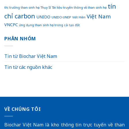
tín
thị trường than sinh học
Thụy Sĩ
Tài liệu truyền thông về than sinh học
chỉ carbon
Việt Nam
UNIDO
UNIDO-UNEP
Viết Hiền
VNCPC
ứng dụng than sinh học trong cải tạo đất
PHÂN NHÓM
Tin từ Biochar Việt Nam
Tin từ các nguồn khác
VỀ CHÚNG TÔI
Biochar Việt Nam là kho thông tin trực tuyến về than