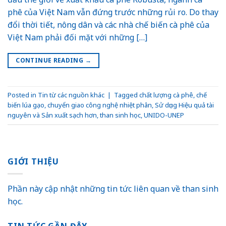
phê của Việt Nam vẫn đứng trước những rủi ro. Do thay
đổi thời tiết, nông dân và các nhà chế biến cà phê của
Việt Nam phải đối mặt với những […]
CONTINUE READING
→
Posted in
Tin từ các nguồn khác
|
Tagged
chất lượng cà phê
,
chế
biến lúa gạo
,
chuyển giao công nghệ nhiệt phân
,
Sử dụng Hiệu quả tài
nguyên và Sản xuất sạch hơn
,
than sinh học
,
UNIDO-UNEP
GIỚI THIỆU
Phần này cập nhật những tin tức liên quan về than sinh
học.