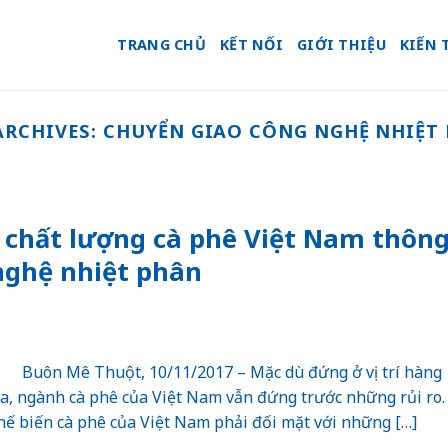
TRANG CHỦ
KẾT NỐI
GIỚI THIỆU
KIẾN 
ARCHIVES:
CHUYỂN GIAO CÔNG NGHỆ NHIỆT
 chất lượng cà phê Việt Nam thôn
nghệ nhiệt phân
Buôn Mê Thuột, 10/11/2017 – Mặc dù đứng ở vị trí hàng
ta, ngành cà phê của Việt Nam vẫn đứng trước những rủi ro.
 chế biến cà phê của Việt Nam phải đối mặt với những […]