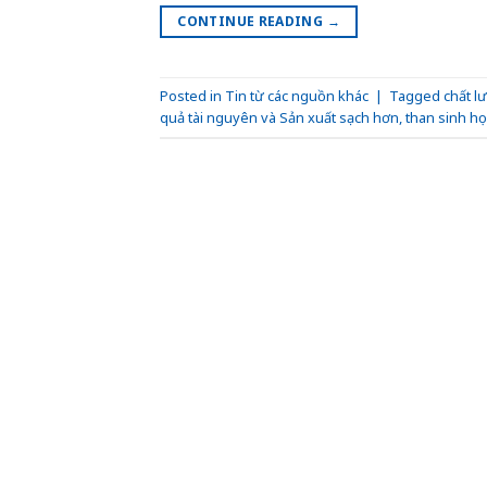
CONTINUE READING
→
Posted in
Tin từ các nguồn khác
|
Tagged
chất l
quả tài nguyên và Sản xuất sạch hơn
,
than sinh họ