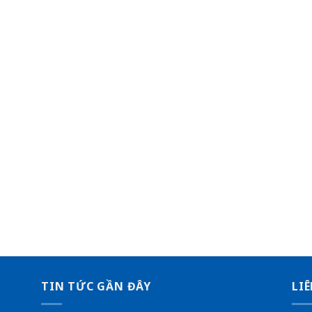
TIN TỨC GẦN ĐÂY
LIÊ