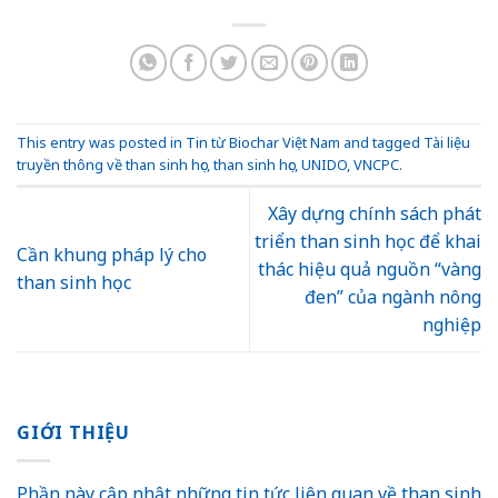
This entry was posted in
Tin từ Biochar Việt Nam
and tagged
Tài liệu
truyền thông về than sinh học
,
than sinh học
,
UNIDO
,
VNCPC
.
Xây dựng chính sách phát
triển than sinh học để khai
Cần khung pháp lý cho
thác hiệu quả nguồn “vàng
than sinh học
đen” của ngành nông
nghiệp
GIỚI THIỆU
Phần này cập nhật những tin tức liên quan về than sinh