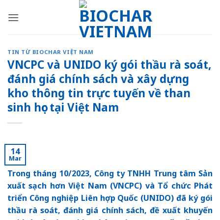
Skip
to
content
TIN TỪ BIOCHAR VIỆT NAM
VNCPC và UNIDO ký gói thầu rà soát,
đánh giá chính sách và xây dựng
kho thông tin trực tuyến về than
sinh học tại Việt Nam
14
Mar
Trong tháng 10/2023, Công ty TNHH Trung tâm Sản
xuất sạch hơn Việt Nam (VNCPC) và Tổ chức Phát
triển Công nghiệp Liên hợp Quốc (UNIDO) đã ký gói
thầu rà soát, đánh giá chính sách, đề xuất khuyến