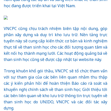
học đang được triển khai tại Việt Nam.
VNCPC cũng chịu trách nhiệm biên tập nội dung, góp
phần xây dựng và duy trì kho lưu trữ. Nền tảng trực
tuyến này sẽ cung cấp kiến thức cơ bản và kinh nghiệm
thực tế về than sinh học cho các đối tượng quan tâm và
kết nối họ thành mạng lưới. Các hoạt động quảng bá về
than sinh học cũng sẽ được cập nhật tại website này.
Trong khuôn khổ gói thầu, VNCPC sẽ tổ chức tham vấn
với sự tham gia của các bên liên quan nhằm thu thập
các ý kiến phản hồi để hoàn thiện Báo cáo rà soát và
khuyến nghị chính sách về than sinh học; Giới thiệu tới
các bên liên quan về kho lưu trữ thông tin trực tuyến về
than sinh học do UNIDO, VNCPC và các đối tác xây
dựng.